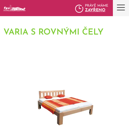
PRÁVĚ MÁME
ZAVŘENO
VARIA S ROVNÝMI ČELY