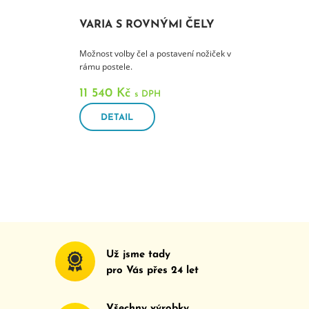
VARIA S ROVNÝMI ČELY
Možnost volby čel a postavení nožiček v
rámu postele.
11 540 Kč
s DPH
DETAIL
Už jsme tady
pro Vás přes
24
let
Všechny výrobky