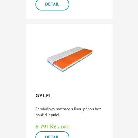
DETAIL
GYLFI
Sendvičová matrace s línou pěnou bez
použití lepidel.
6 791 Kč
s DPH
DETAIL