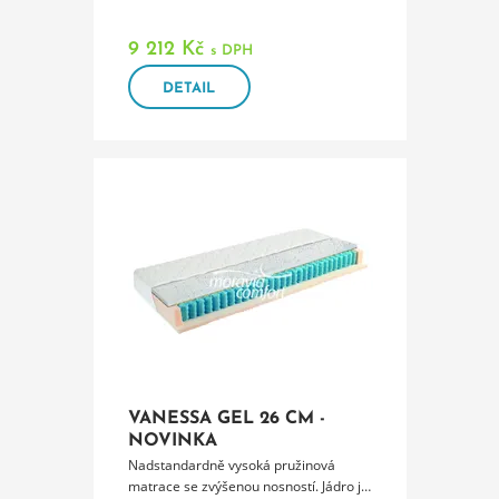
9 212 Kč
s DPH
DETAIL
VANESSA GEL 26 CM -
NOVINKA
Nadstandardně vysoká pružinová
matrace se zvýšenou nosností. Jádro je