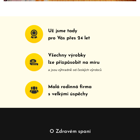
Už jsme tady
pro Vás přes
24
let
Všechny výrobky
lze přizpůsobit na míru
a jsou výhradně od českých výrobců
Malá rodinná firma
s velkými úspěchy
O Zdravém spaní