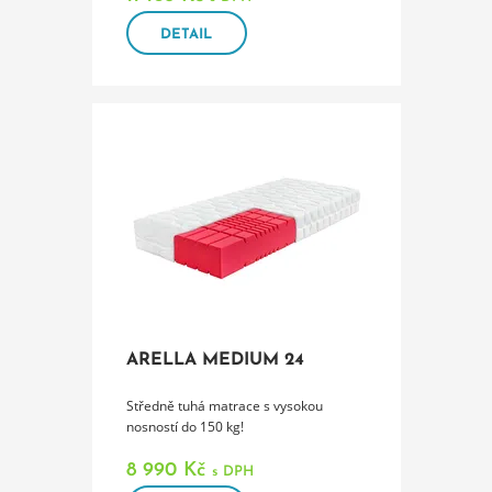
DETAIL
ARELLA MEDIUM 24
Středně tuhá matrace s vysokou
nosností do 150 kg!
8 990 Kč
s DPH