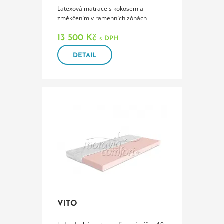
Latexová matrace s kokosem a
změkčením v ramenních zónách
13 500 Kč
s DPH
DETAIL
VITO