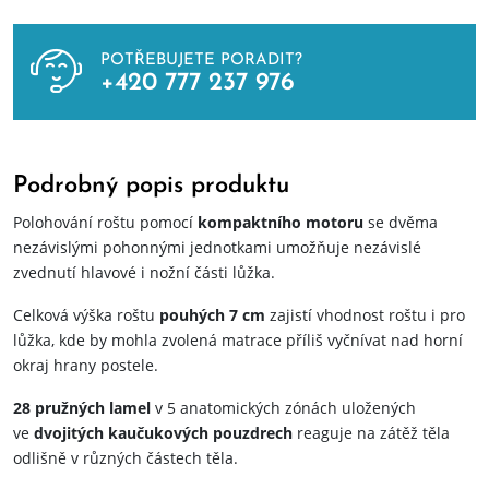
POTŘEBUJETE PORADIT?
+420 777 237 976
Podrobný popis produktu
Polohování roštu pomocí
kompaktního motoru
se dvěma
nezávislými pohonnými jednotkami umožňuje nezávislé
zvednutí hlavové i nožní části lůžka.
Celková výška roštu
pouhých 7 cm
zajistí vhodnost roštu i pro
lůžka, kde by mohla zvolená matrace příliš vyčnívat nad horní
okraj hrany postele.
28 pružných lamel
v 5 anatomických zónách uložených
ve
dvojitých kaučukových pouzdrech
reaguje na zátěž těla
odlišně v různých částech těla.