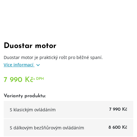
Duostar motor
Duostar motor je praktický rošt pro běžné spaní.
Více informací
7 990 Kč
s DPH
Varianty produktu:
S klasickým ovládáním
7 990 Kč
S dálkovým bezšňůrovým ovládáním
8 600 Kč