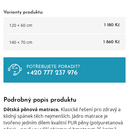
Varianty produktu:
120 × 60 cm
1 180 Kč
140 × 70 cm
1 860 Kč
POTŘEBUJETE PORADIT?
+420 777 237 976
Podrobný popis produktu
Dětská pěnová matrace.
Klasické řešení pro zdravý a
klidný spánek těch nejmenších. Jádro matrace je
tvořeno jedním dílem kvalitní PUR pěny (polyuretanová