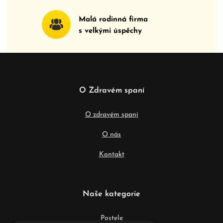
Malá rodinná firma
s velkými úspěchy
O Zdravém spaní
O zdravém spaní
O nás
Kontakt
Naše kategorie
Postele