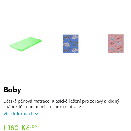
Baby
Dětská pěnová matrace. Klasické řešení pro zdravý a klidný
spánek těch nejmenších. Jádro matrace...
Více informací
1 180 Kč
s DPH